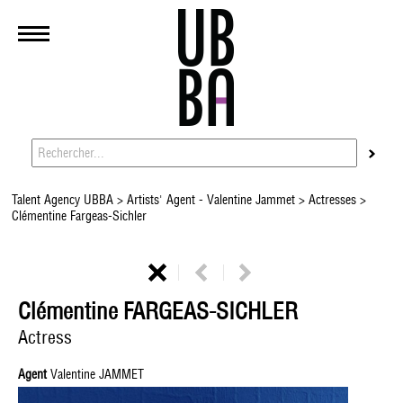
Talent Agency UBBA
>
Artists' Agent - Valentine Jammet
>
Actresses
>
Clémentine Fargeas-Sichler
Clémentine FARGEAS-SICHLER
Actress
Agent
Valentine JAMMET