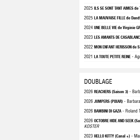
2025
ILS SE SONT TANT AIMES de
2025
LA MAUVAISE FILLE de Dand
2024
UNE BELLE VIE de Virginie G
2023
LES AMANTS DE CASABLANCA
2022
MON ENFANT HERISSON de S
2021
- Ag
LA TOUTE PETITE REINE
DOUBLAGE
2026
- Barb
REACHERS (Saison 3)
2026
- Barbar
JUMPERS (PIXAR)
2026
- Roland 
BAMBINI DI GAZA
2026
OCTOBRE HIDE AND SEEK (Sa
KOSTER
2023
- Ma
HELLO KITTY (Canal +)