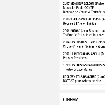
2007
(Pietro
MONSIEUR GOLDONI
Musicale: Paolo CONTE
Biennale de Venise & Tournée Ital
2006
(Al
5 FILLES COULEUR PECHE
Reprise à l’Atelier Théâtre
2005
(Jean Racine) - J
PHÈDRE
Théâtre Île St Louis et Tournées
2004
(Carlo Goldo
LES RUSTRES
Cirque d’hiver et Scènes Nationa
2003
(M
LE MÉDECIN MALGRÉ LUI
Paris et Provinces
1999
LES LIAISONS DANGEREUSE
Théâtre Espace Marais
(Coméd
LE CLOWN ET LA DANSEUSE
BOTRAT pour Arbres de Noel
CINÉMA