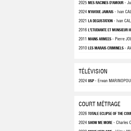
2025
- J
MES RACINES D'AMOUR
2024
- Ivan C
N'AVOUE JAMAIS
2021
- Ivan CA
LA DEGUSTATION
2016
L'ETUDIANTE ET MONSIEUR H
2011
- Pierre J
MAINS ARMEES
2010
- A
LES MARAIS CRIMINELS
TÉLÉVISION
2024
- Erwan MARINOPO
USP
COURT MÉTRAGE
2026
TOTALE ECLIPSE OF THE CO
2024
- Charles
SHOW ME MORE