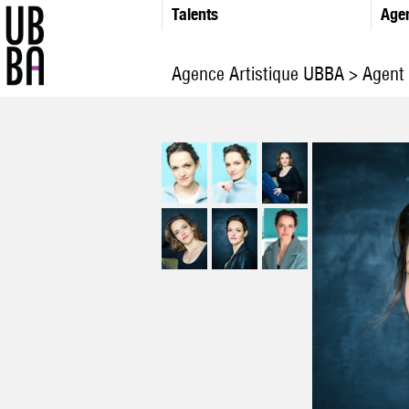
Talents
Age
Agence Artistique UBBA
>
Agent