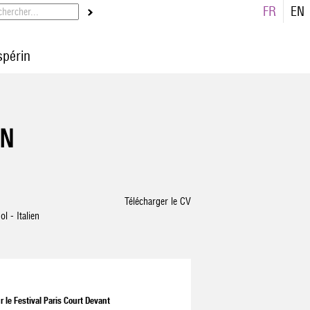
FR
EN
spérin
IN
Télécharger le CV
l - Italien
 le Festival Paris Court Devant