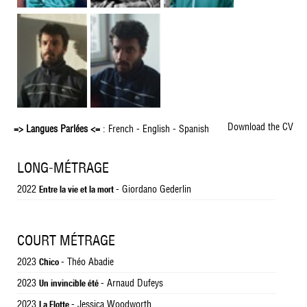
Download the CV
=> Langues Parlées <=
: French - English - Spanish
LONG-MÉTRAGE
2022
- Giordano Gederlin
Entre la vie et la mort
COURT MÉTRAGE
2023
- Théo Abadie
Chico
2023
- Arnaud Dufeys
Un invincible été
2023
- Jessica Woodworth
La Flotte