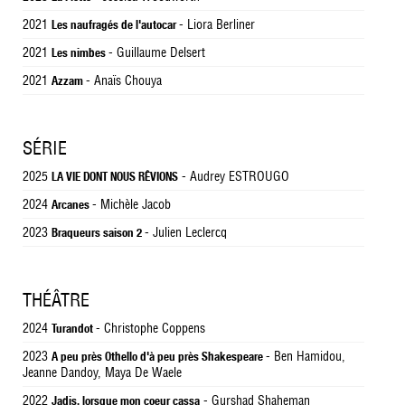
2021
- Liora Berliner
Les naufragés de l'autocar
2021
- Guillaume Delsert
Les nimbes
2021
- Anaïs Chouya
Azzam
SÉRIE
2025
- Audrey ESTROUGO
LA VIE DONT NOUS RÊVIONS
2024
- Michèle Jacob
Arcanes
2023
- Julien Leclercq
Braqueurs saison 2
THÉÂTRE
2024
- Christophe Coppens
Turandot
2023
- Ben Hamidou,
A peu près Othello d'à peu près Shakespeare
Jeanne Dandoy, Maya De Waele
2022
- Gurshad Shaheman
Jadis, lorsque mon coeur cassa