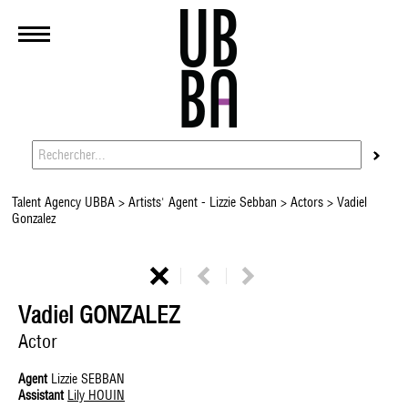
Talent Agency UBBA
>
Artists' Agent - Lizzie Sebban
>
Actors
> Vadiel
Gonzalez
Vadiel GONZALEZ
Actor
Agent
Lizzie SEBBAN
Assistant
Lily HOUIN