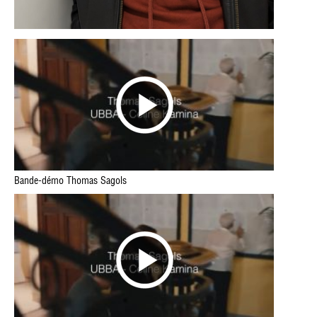
Bande-démo Thomas Sagols