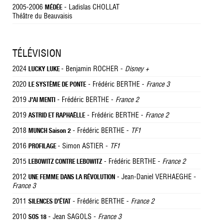
2005-2006
- Ladislas CHOLLAT
MÉDÉE
Théâtre du Beauvaisis
TÉLÉVISION
2024
- Benjamin ROCHER -
Disney +
LUCKY LUKE
2020
- Frédéric BERTHE -
France 3
LE SYSTÈME DE PONTE
2019
- Frédéric BERTHE -
France 2
J'AI MENTI
2019
- Frédéric BERTHE -
France 2
ASTRID ET RAPHAËLLE
2018
- Frédéric BERTHE -
TF1
MUNCH Saison 2
2016
- Simon ASTIER -
TF1
PROFILAGE
2015
- Frédéric BERTHE -
France 2
LEBOWITZ CONTRE LEBOWITZ
2012
- Jean-Daniel VERHAEGHE -
UNE FEMME DANS LA RÉVOLUTION
France 3
2011
- Frédéric BERTHE -
France 2
SILENCES D'ÉTAT
2010
- Jean SAGOLS -
France 3
SOS 18