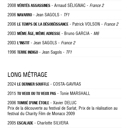
2008
- Arnaud SÉLIGNAC -
France 2
VÉRITÉS ASSASSINES
2006
- Jean SAGOLS -
TF1
NAVARRO
2006
- Patrick VOLSON -
France 2
LE TEMPS DE LA DÉSOBÉISSANCE
2003
- Bruno GARCIA -
M6
MÊME ÂGE, MÊME ADRESSE
2003
- Jean SAGOLS -
France 2
L'INSTIT
1996
- Jean Sagols -
TF1
TERRE INDIGO
LONG MÉTRAGE
2024
- COSTA-GAVRAS
LE DERNIER SOUFFLE
2015
- Tonie MARSHALL
TU VEUX OU TU VEUX PAS
2006
- Xavier DELUC
TOMBÉ D'UNE ÉTOILE
Prix de la découverte au festival de Sarlat, Prix de la réalisation au
festival du Charity Film de Monaco 2009
2005
- Charlotte SILVERA
ESCALADE