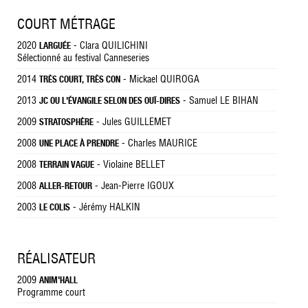
COURT MÉTRAGE
2020
- Clara QUILICHINI
LARGUÉE
Sélectionné au festival Canneseries
2014
- Mickael QUIROGA
TRÈS COURT, TRÈS CON
2013
- Samuel LE BIHAN
JC OU L'ÉVANGILE SELON DES OUÏ-DIRES
2009
- Jules GUILLEMET
STRATOSPHÈRE
2008
- Charles MAURICE
UNE PLACE À PRENDRE
2008
- Violaine BELLET
TERRAIN VAGUE
2008
- Jean-Pierre IGOUX
ALLER-RETOUR
2003
- Jérémy HALKIN
LE COLIS
RÉALISATEUR
2009
ANIM'HALL
Programme court