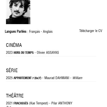
Télécharger le CV
Langues Parlées
: Français - Anglais
CINÉMA
2023
- Olivier ASSAYAS
HORS DU TEMPS
SÉRIE
2025
- Maurad DAHMANI -
William
APPARTEMENT 7 (6x3')
THÉÂTRE
2021
(Kae Tempest) - Pilar ANTHONY
FRACASSÉS