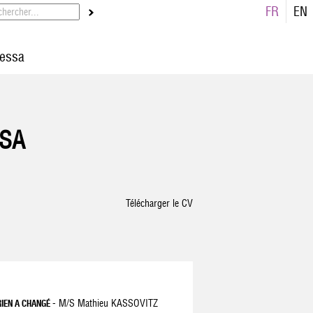
FR
EN
essa
SSA
Télécharger le CV
- M/S Mathieu KASSOVITZ
 RIEN A CHANGÉ