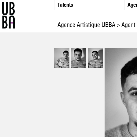
Talents
Age
Agence Artistique UBBA
>
Agent 