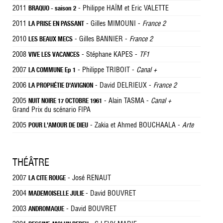
2011
- Philippe HAÏM et Eric VALETTE
BRAQUO - saison 2
2011
- Gilles MIMOUNI -
France 2
LA PRISE EN PASSANT
2010
- Gilles BANNIER -
France 2
LES BEAUX MECS
2008
- Stéphane KAPES -
TF1
VIVE LES VACANCES
2007
- Philippe TRIBOIT -
Canal +
LA COMMUNE Ep 1
2006
- David DELRIEUX -
France 2
LA PROPHÉTIE D'AVIGNON
2005
- Alain TASMA -
Canal +
NUIT NOIRE 17 OCTOBRE 1961
Grand Prix du scénario FIPA
2005
- Zakia et Ahmed BOUCHAALA -
Arte
POUR L'AMOUR DE DIEU
THÉÂTRE
2007
- José RENAUT
LA CITE ROUGE
2004
- David BOUVRET
MADEMOISELLE JULIE
2003
- David BOUVRET
ANDROMAQUE