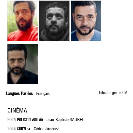
Télécharger le CV
Langues Parlées
: Français
CINÉMA
2025
- Jean-Baptiste SAUREL
POLICE FLASH 80
2024
- Cédric Jimenez
CHIEN 51