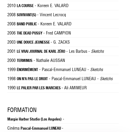
2010
- Koreen E. VALARD
LA COURSE
2008
- Vincent Lecrocq
SUVIVANT(S)
2008
- Koreen E. VALARD
BAND PUBLIC
2006
- Fred CAMPION
THE DEAD PUSSY
2003
- G. ZACKS
UNE DOUCE JEUNESSE
2001
- Les Barbus -
Sketchs
LE VRAI JOURNAL DE KARL ZÉRO
2000
- Nathalie AUSSAN
TERMINUS
1999
- Pascal-Emmanuel LUNEAU -
Sketchs
ÉNORMÉMENT
1998
- Pascal-Emmanuel LUNEAU -
Sketchs
ON N'A PAS LE DROIT
1990
- Ali AMIMEUR
LE PALIER PAR LES MARCHES
FORMATION
-
Margie Harber Studio (Los Angeles)
Cinéma
-
Pascal-Emmanuel LUNEAU