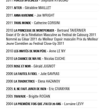
2011
- Stephane RYBOJAD
FORCES SPÉCIALES
2011
- Géraldine MAILLET
AFTER
2011
- Joe WRIGHT
ANNA KARENINE
2011
- Catherine CORSINI
TROIS MONDE
2010
- Bertrand TAVERNIER
LA PRINCESSE DE MONTPENSIER
Swan d'Or de la Révélation Masculine au Festival de Cabourg 2011
Nommé au César 2011 du Meilleur Espoir masculin Prix du Meilleur
Jeune Comédien au Festival Close-Up 2011
2010
- Anne LE NY
LES INVITÉS DE MON PÈRE
2010
- Nicolas CUCHE
LA CHANCE DE MA VIE
2009
- Gérald JUGNOT
ROSE ET NOIR
2006
- Julie GAVRAS
LA FAUTES À FIDEL
2006
- Elena HAZANOV
LA TRADUCTRICE
2005
- Eric CIVANYAN
IL NE FAUT JURER DE RIEN
2005
- Brigitte ROÜAN
TRAVAUX
2004
- Lorraine LEVY
LA PREMIÈRE FOIS QUE J'AI EU 20 ANS