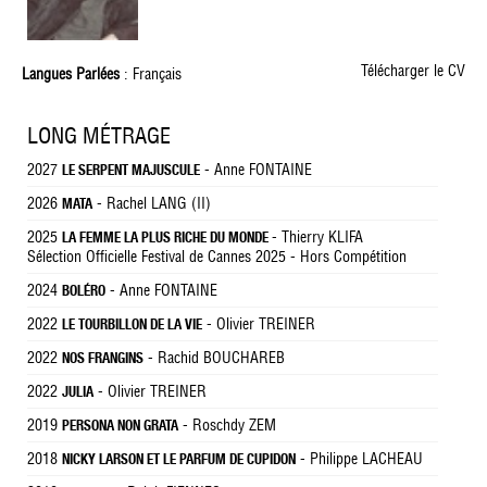
Télécharger le CV
Langues Parlées
: Français
LONG MÉTRAGE
2027
- Anne FONTAINE
LE SERPENT MAJUSCULE
2026
- Rachel LANG (II)
MATA
2025
- Thierry KLIFA
LA FEMME LA PLUS RICHE DU MONDE
Sélection Officielle Festival de Cannes 2025 - Hors Compétition
2024
- Anne FONTAINE
BOLÉRO
2022
- Olivier TREINER
LE TOURBILLON DE LA VIE
2022
- Rachid BOUCHAREB
NOS FRANGINS
2022
- Olivier TREINER
JULIA
2019
- Roschdy ZEM
PERSONA NON GRATA
2018
- Philippe LACHEAU
NICKY LARSON ET LE PARFUM DE CUPIDON