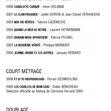
2008
- Henri HELMAN
CHARLOTTE CORDAY
2007
- Joëlle GORON et Jean-Daniel VERHAEGHE
LE CLAN PASQUIER
2004
- Fabrice CAZENEUVE
NOS VIE RÊVÉES
2004
- Laurent HEYNEMANN
QUAND LA MER SE RETIRE
2003
- Patrick POUBEL
DEMAIN NOUS APPARTIENT
2003
- Philippe MONNIER
LA DEUXIÈME VÉRITÉ
2000
- Jacques RENARD
JEANNE, MARIE ET LES AUTRES
COURT MÉTRAGE
2008
- Florian DESMOULINS
ET SI TU DISPARAISSAIS
2005
- Didier BÉNUREAU
LES COUILLES DE MON CHAT
Sélection officielle au festival de Clermont-Ferrand 2004
DOUBLAGE