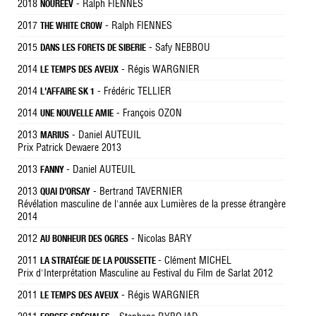
2018
- Ralph FIENNES
NOUREEV
2017
- Ralph FIENNES
THE WHITE CROW
2015
- Safy NEBBOU
DANS LES FORETS DE SIBERIE
2014
- Régis WARGNIER
LE TEMPS DES AVEUX
2014
- Frédéric TELLIER
L'AFFAIRE SK 1
2014
- François OZON
UNE NOUVELLE AMIE
2013
- Daniel AUTEUIL
MARIUS
Prix Patrick Dewaere 2013
2013
- Daniel AUTEUIL
FANNY
2013
- Bertrand TAVERNIER
QUAI D'ORSAY
Révélation masculine de l'année aux Lumières de la presse étrangère
2014
2012
- Nicolas BARY
AU BONHEUR DES OGRES
2011
- Clément MICHEL
LA STRATÉGIE DE LA POUSSETTE
Prix d'Interprétation Masculine au Festival du Film de Sarlat 2012
2011
- Régis WARGNIER
LE TEMPS DES AVEUX