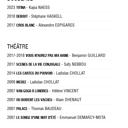
2023
- Kajsa NAESS
TITINA
2018
- Stéphane HASKELL
DEBOUT
2017
- Alexandre ESPIGARES
CROS BLANC
THÉÂTRE
2017-2018
- Benjamin GUILLARD
VOUS N'AUREZ PAS MA HAINE
2017
- Safy NEBBOU
SCENES DE LA VIE CONJUGALE
2014
- Ladislas CHOLLAT
LES CARTES DU POUVOIR
2009
- Ladislas CHOLLAT
MEDEE
2007
- Hélène VINCENT
VAN GOGH À LONDRES
2007
- Alain DHENAUT
OU BOIVENT LES VACHES
2007
- Thomas BAUDEAU
PALACE
2007
- Emmanuel DEMARCY-MOTA
LE SONGE D'UNE NUIT D'ÉTÉ