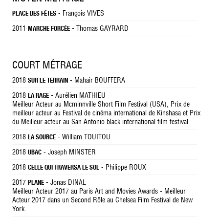
- François VIVES
PLACE DES FÊTES
2011
- Thomas GAYRARD
MARCHE FORCÉE
COURT MÉTRAGE
2018
- Mahair BOUFFERA
SUR LE TERRAIN
2018
- Aurélien MATHIEU
LA RAGE
Meilleur Acteur au Mcminnville Short Film Festival (USA), Prix de
meilleur acteur au Festival de cinéma international de Kinshasa et Prix
du Meilleur acteur au San Antonio black international film festival
2018
- William TOUITOU
LA SOURCE
2018
- Joseph MINSTER
UBAC
2018
- Philippe ROUX
CELLE QUI TRAVERSA LE SOL
2017
- Jonas DINAL
PLANE
Meilleur Acteur 2017 au Paris Art and Movies Awards - Meilleur
Acteur 2017 dans un Second Rôle au Chelsea Film Festival de New
York.