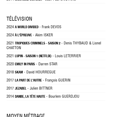
TÉLÉVISION
2024
- Frank DEVOS
A WORLD DIVIDED
2024
- Akim ISKER
À L'ÉPREUVE
2021
- Denis THYBAUD & Lionel
TROPIQUES CRIMINELS - SAISON 2
CHATTON
2021
- Louis LETERRIER
LUPIN - SAISON 1 (NETFLIX)
2020
- Darren STAR
EMILY IN PARIS
2018
- David HOURREGUE
SKAM
2017
- François GUERIN
LA PART DE L'AUTRE
2017
- Julien BITTNER
JEZABEL
2014
- Bourlem GUERDJOU
DANBE, LA TÊTE HAUTE
MOYEN MÉTRAGE