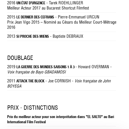
2016
- Tarek ROEHLLINGER
UN ÉTAT D'URGENCE
Meilleur Acteur 2017 au Bucarest Shortcut Filmfest
2015
- Pierre-Emmanuel URCUN
LE DERNIER DES CEFRANS
Prix Jean Vigo 2015 – Nominé au Césars du Meilleur Court-Métrage
2016
2013
- Baptiste DEBRAUX
SI PROCHE DES MIENS
DOUBLAGE
2019
- Howard OVERMAN -
LA GUERRE DES MONDES SAISONS 1 À 3
Voix française de Bayo GBADAMOSI
2011
- Joe CORNISH -
Voix française de John
ATTACK THE BLOCK
BOYEGA
PRIX - DISTINCTIONS
Prix du meilleur acteur pour son interprétation dans "EL SALTO" au Bari
International Film Festival