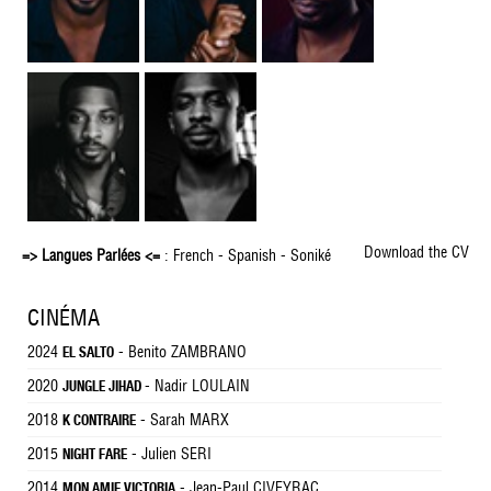
Download the CV
=> Langues Parlées <=
: French - Spanish - Soniké
CINÉMA
2024
- Benito ZAMBRANO
EL SALTO
2020
- Nadir LOULAIN
JUNGLE JIHAD
2018
- Sarah MARX
K CONTRAIRE
2015
- Julien SERI
NIGHT FARE
2014
- Jean-Paul CIVEYRAC
MON AMIE VICTORIA