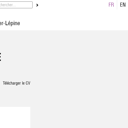
FR
EN
r-Lépine
E
Télécharger le CV