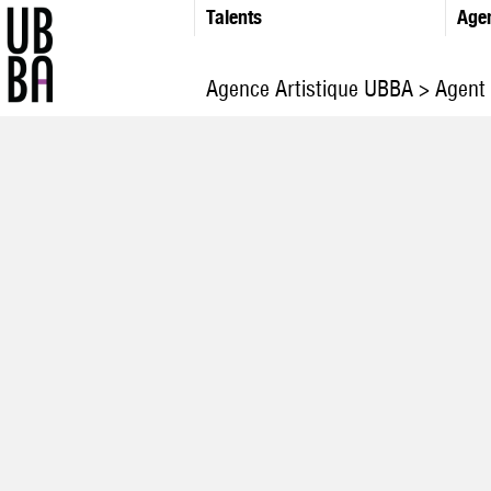
Talents
Age
Agence Artistique UBBA
>
Agent 