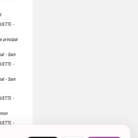
d
QUETTE -
e principal
pal - Sam
QUETTE -
pal - Sam
QUETTE -
Simon
QUETTE -