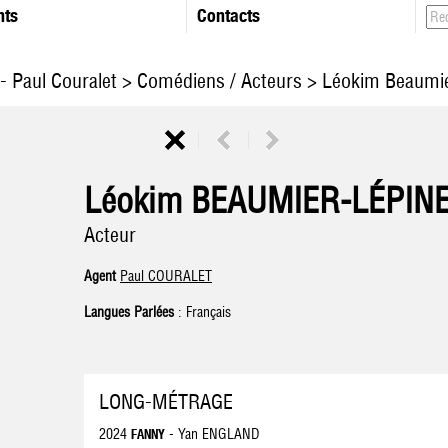
nts
Contacts
- Paul Couralet
>
Comédiens / Acteurs
> Léokim Beaumie
Léokim BEAUMIER-LÉPIN
Acteur
Agent
Paul COURALET
Langues Parlées
: Français
LONG-MÉTRAGE
2024
- Yan ENGLAND
FANNY