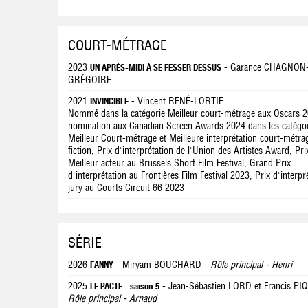
COURT-MÉTRAGE
2023
- Garance CHAGNON
UN APRÈS-MIDI À SE FESSER DESSUS
GRÉGOIRE
2021
- Vincent RENÉ-LORTIE
INVINCIBLE
Nommé dans la catégorie Meilleur court-métrage aux Oscars 
nomination aux Canadian Screen Awards 2024 dans les catégo
Meilleur Court-métrage et Meilleure interprétation court-métra
fiction, Prix d'interprétation de l'Union des Artistes Award, Pri
Meilleur acteur au Brussels Short Film Festival, Grand Prix
d'interprétation au Frontières Film Festival 2023, Prix d'interpr
jury au Courts Circuit 66 2023
SÉRIE
2026
- Miryam BOUCHARD -
Rôle principal - Henri
FANNY
2025
- Jean-Sébastien LORD et Francis PI
LE PACTE - saison 5
Rôle principal - Arnaud