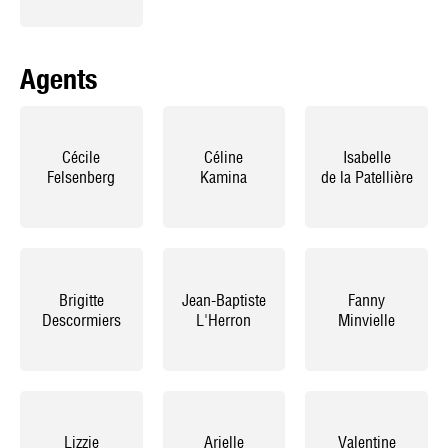
Agents
Cécile
Céline
Isabelle
Felsenberg
Kamina
de la Patellière
Brigitte
Jean-Baptiste
Fanny
Descormiers
L'Herron
Minvielle
Lizzie
Arielle
Valentine