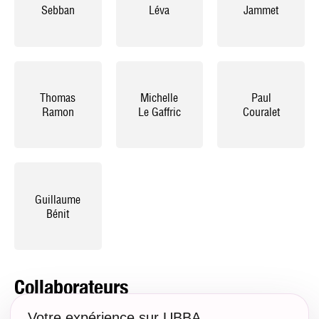
Sebban
Léva
Jammet
Thomas
Michelle
Paul
Ramon
Le Gaffric
Couralet
Guillaume
Bénit
Collaborateurs
Votre expérience sur UBBA