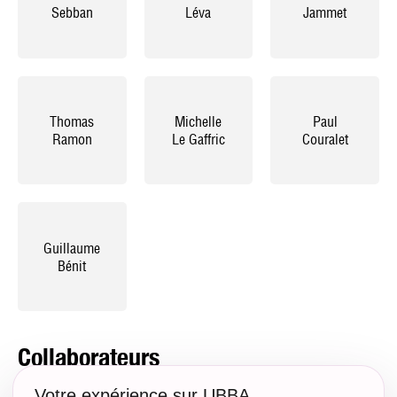
Sebban
Léva
Jammet
Thomas
Michelle
Paul
Ramon
Le Gaffric
Couralet
Guillaume
Bénit
Collaborateurs
Votre expérience sur UBBA