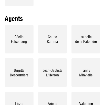
Agents
Cécile
Céline
Isabelle
Felsenberg
Kamina
de la Patellière
Brigitte
Jean-Baptiste
Fanny
Descormiers
L'Herron
Minvielle
Lizzie
Arielle
Valentine