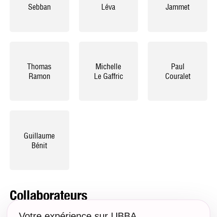
Sebban
Léva
Jammet
Thomas
Michelle
Paul
Ramon
Le Gaffric
Couralet
Guillaume
Bénit
Collaborateurs
Votre expérience sur UBBA