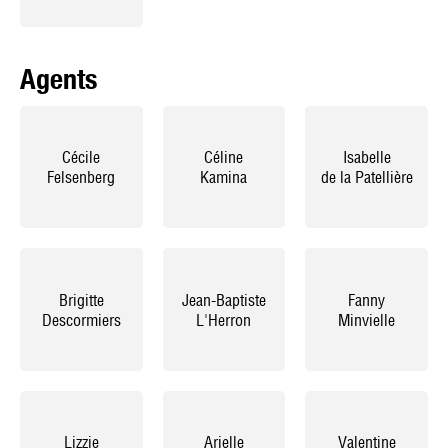
Agents
Cécile
Céline
Isabelle
Felsenberg
Kamina
de la Patellière
Brigitte
Jean-Baptiste
Fanny
Descormiers
L'Herron
Minvielle
Lizzie
Arielle
Valentine