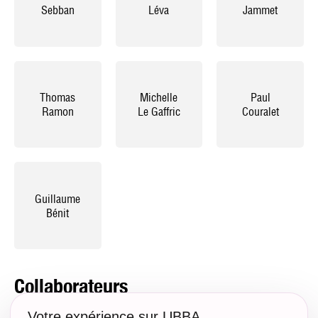
Sebban
Léva
Jammet
Thomas
Michelle
Paul
Ramon
Le Gaffric
Couralet
Guillaume
Bénit
Collaborateurs
Votre expérience sur UBBA