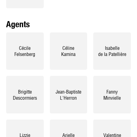
Agents
Cécile
Céline
Isabelle
Felsenberg
Kamina
de la Patellière
Brigitte
Jean-Baptiste
Fanny
Descormiers
L'Herron
Minvielle
Lizzie
Arielle
Valentine