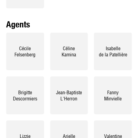
Agents
Cécile
Céline
Isabelle
Felsenberg
Kamina
de la Patellière
Brigitte
Jean-Baptiste
Fanny
Descormiers
L'Herron
Minvielle
Lizzie
Arielle
Valentine