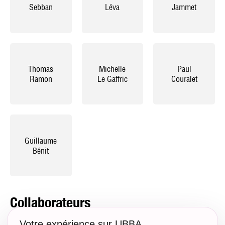
Sebban
Léva
Jammet
Thomas
Michelle
Paul
Ramon
Le Gaffric
Couralet
Guillaume
Bénit
Collaborateurs
Votre expérience sur UBBA